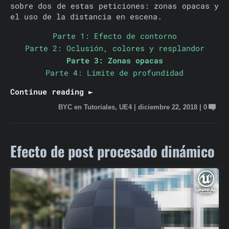
sobre dos de estas peticiones: zonas opacas y
el uso de la distancia en escena.
Parte 1: Efecto de contorno
Parte 2: Oclusión, colores y resplandor
Parte 3: Zonas opacas
Parte 4: Límite de profundidad
Continue reading ►
BYC
en
Tutoriales
,
UE4
|
diciembre 22, 2018
|
0
Efecto de post procesado dinámico