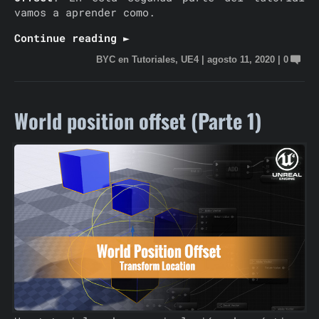
vamos a aprender como.
Continue reading ►
BYC
en
Tutoriales
,
UE4
|
agosto 11, 2020
|
0
World position offset (Parte 1)