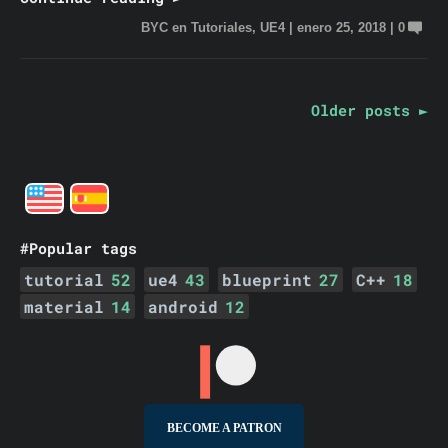
BYC
en
Tutoriales
,
UE4
|
enero 25, 2018
|
0
Older posts ►
#Popular tags
tutorial
52
ue4
43
blueprint
27
C++
18
material
14
android
12
BECOME A PATRON