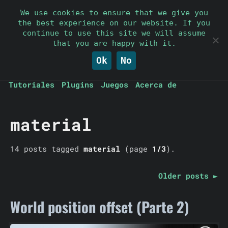
Parallelcube
We use cookies to ensure that we give you
the best experience on our website. If you
continue to use this site we will assume
Keep it simple
that you are happy with it.
Ok
No
Tutoriales
Plugins
Juegos
Acerca de
material
14 posts tagged
material
(page
1/3
).
Older posts ►
World position offset (Parte 2)