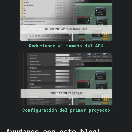
Reduciendo el tamaño del APK
Configuración del primer proyecto
Ayudanos con este blog!