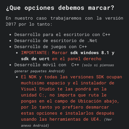
¿Que opciones debemos marcar?
En nuestro caso trabajaremos con la versión
2017 por lo tanto:
Desarrollo para el escritorio con C++
Desarrollo de escritorio de .Net
Desarrollo de juegos con C++
IMPORTANTE: Marcar
sdk windows 8.1 y
sdk de ucrt
en el panel derecho
Desarrollo móvil con C++
(solo si piensas
generar paquetes Android)
El NDK y todas las versiones SDK ocupan
muchísimo espacio y el instalador de
Visual Studio te las pondrá en la
unidad C:, no importa que ruta le
pongas en el campo de Ubicación abajo,
por lo tanto yo prefiero desmarcar
estas opciones e instalarlos después
usando las herramientas de UE4.
(Ver
anexo Android)