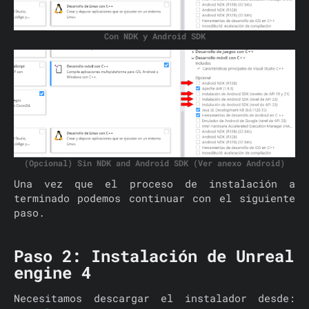
Con NDK y Android SDK
(Opcional) Sin NDK and Android SDK (Ver anexo Android)
Una vez que el proceso de instalación a
terminado podemos continuar con el siguiente
paso.
Paso 2: Instalación de Unreal
engine 4
Necesitamos descargar el instalador desde: