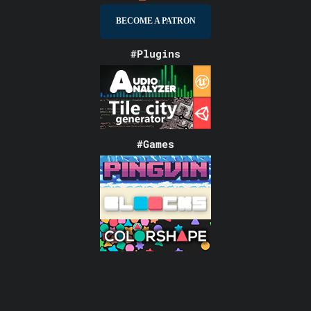
BECOME A PATRON
#Plugins
#Games