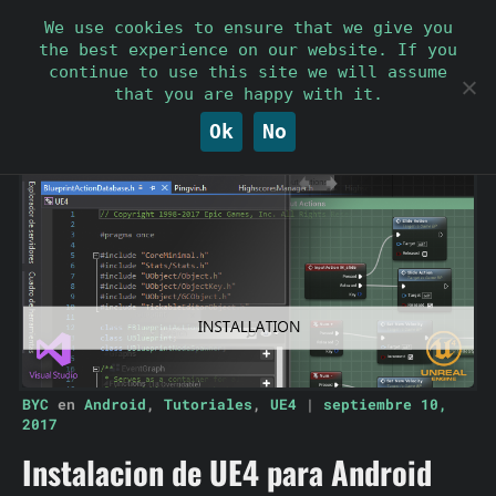
We use cookies to ensure that we give you
Tutoriales
Plugins
Juegos
Acerca de
the best experience on our website. If you
continue to use this site we will assume
that you are happy with it.
Ok
No
BYC
en
Android
,
Tutoriales
,
UE4
|
septiembre 10,
2017
Instalacion de UE4 para Android