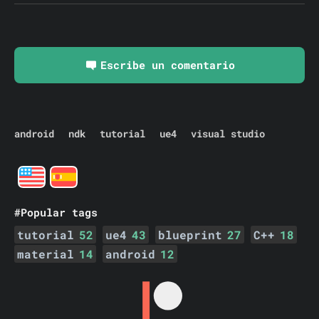
Escribe un comentario
android
ndk
tutorial
ue4
visual studio
#Popular tags
tutorial
52
ue4
43
blueprint
27
C++
18
material
14
android
12