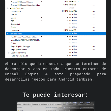
Ahora sólo queda esperar a que se terminen de
descargar y eso es todo. Nuestro entorno de
Unreal Engine 4 esta preparado para
desarrollas juegos para Android también.
Te puede interesar: